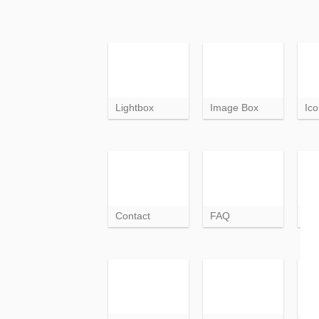
Lightbox
Image Box
Ic
Contact
FAQ
Siz