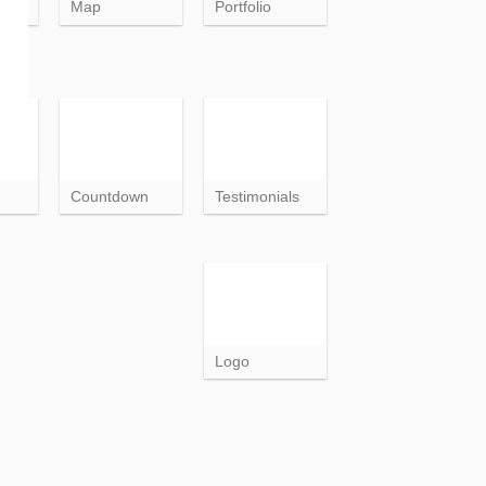
box
Map
Portfolio
Countdown
Testimonials
Logo