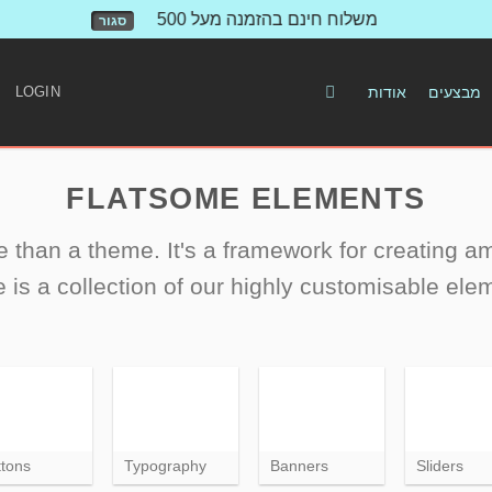
משלוח חינם בהזמנה מעל 500 ש"ח!
סגור
LOGIN
אודות
מבצעים
FLATSOME ELEMENTS
 than a theme. It's a framework for creating 
 is a collection of our highly customisable elem
ttons
Typography
Banners
Sliders