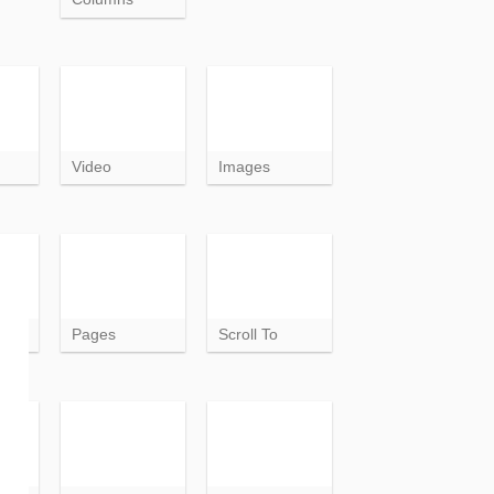
Video
Images
ar
Pages
Scroll To