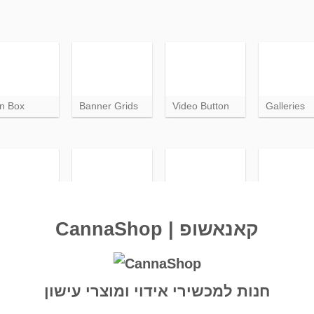
on Box
Banner Grids
Video Button
Galleries
e Chart
Our Stores
Maintenance
Left Sideb
CannaShop | קאנאשופ
חנות למכשירי אידוי ומוצרי עישון