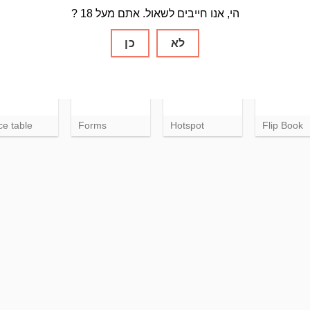
re / follow
Products
Product
Message 
? הי, אנו חייבים לשאול. אתם מעל 18
ns
Categories
לא
כן
ce table
Forms
Hotspot
Flip Book