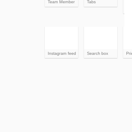
Team Member
Tabs
Sha
ico
Instagram feed
Search box
Pri