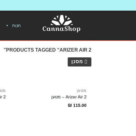
חנות
PRODUCTS TAGGED “ARIZER AIR 2”
מסנן
מטען
מטע
Arizer Air 2 – מטען
r Air 2
₪
115.00