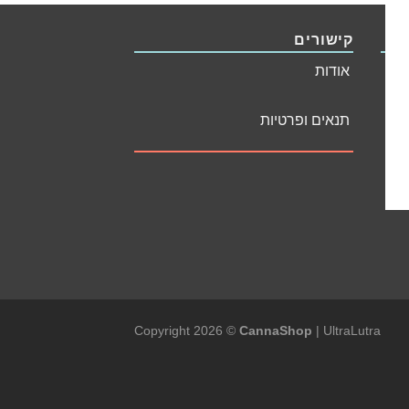
קישורים
אודות
Ar
תנאים ופרטיות
Copyright 2026 ©
CannaShop
|
UltraLutra