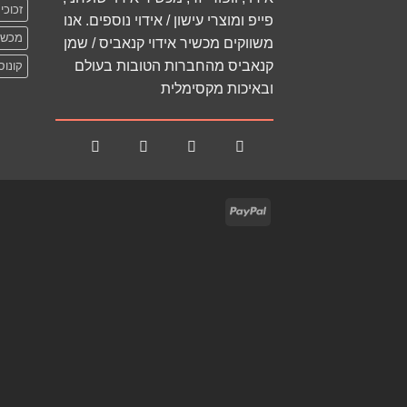
זכוכי
פייפ ומוצרי עישון / אידוי נוספים. אנו
מכשיר
משווקים מכשיר אידוי קנאביס / שמן
קנאביס מהחברות הטובות בעולם
קונוס
ובאיכות מקסימלית