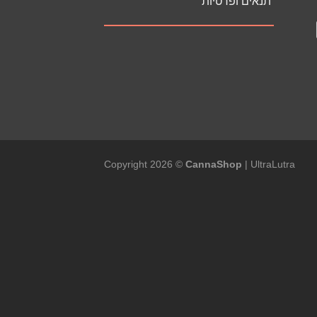
תנאים ופרטיות
Copyright 2026 ©
CannaShop
|
UltraLutra