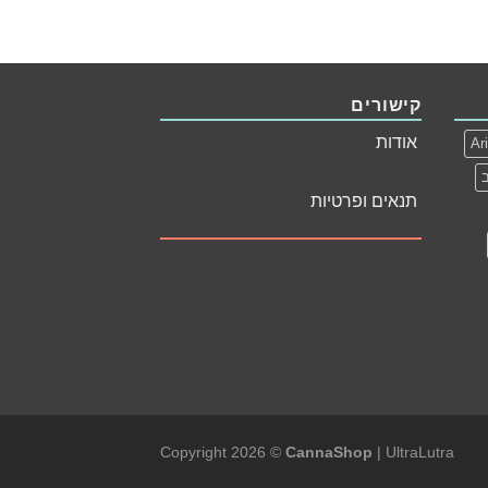
קישורים
אודות
Ar
תנאים ופרטיות
Copyright 2026 ©
CannaShop
|
UltraLutra