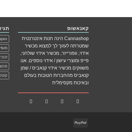
קאנאשופ
תגיו
Cannashop הינה חנות אינטרנטית
apex
שמטרתה לעזוך לך למצוא מכשיר
Herb
אידוי, וופורייזר, מכשיר אידוי שולחני,
זכוכי
פייפ ומוצרי עישון / אידוי נוספים. אנו
מכשיר
משווקים מכשיר אידוי קנאביס / שמן
קנאביס מהחברות הטובות בעולם
קונוס
ובאיכות מקסימלית