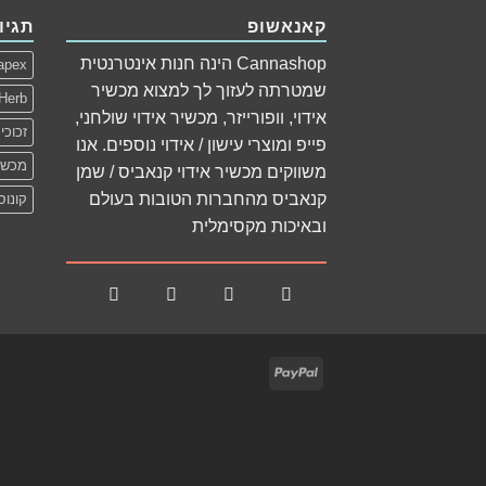
קאנאשופ
תגיו
Cannashop הינה חנות אינטרנטית
apex
שמטרתה לעזוך לך למצוא מכשיר
Herb
אידוי, וופורייזר, מכשיר אידוי שולחני,
זכוכי
פייפ ומוצרי עישון / אידוי נוספים. אנו
מכשיר
משווקים מכשיר אידוי קנאביס / שמן
קנאביס מהחברות הטובות בעולם
קונוס
ובאיכות מקסימלית