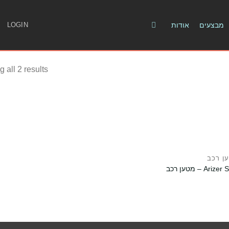
מבצעים
אודות
LOGIN
 all 2 results
ן רכב
Ariz – מטען רכב