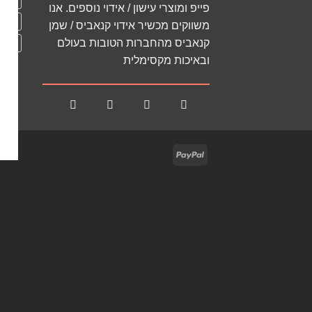
פייפ ומוצרי עישון / אידוי נוספים. אנו
מכשיר
משווקים מכשיר אידוי קנאביס / שמן
קנאביס מהחברות הטובות בעולם
קונוס
ובאיכות מקסימלית