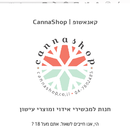
FOLLOW ICONS LARGER
CannaShop | קאנאשופ
FOLLOW ICONS LARGER FILL
FOLLOW ICONS LARGE
חנות למכשירי אידוי ומוצרי עישון
? הי, אנו חייבים לשאול. אתם מעל 18