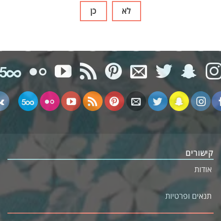
FOLLOW ICONS DARK
לא
כן
קישורים
אודות
תנאים ופרטיות