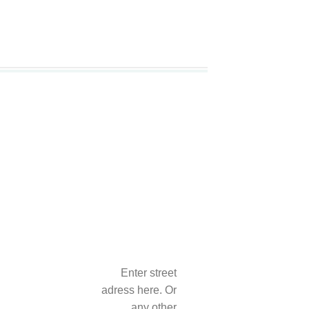
Enter street
adress here. Or
any other