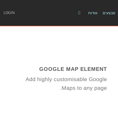
מבצעים
אודות
LOGIN
GOOGLE MAP ELEMENT
Add highly customisable Google
Maps to any page.