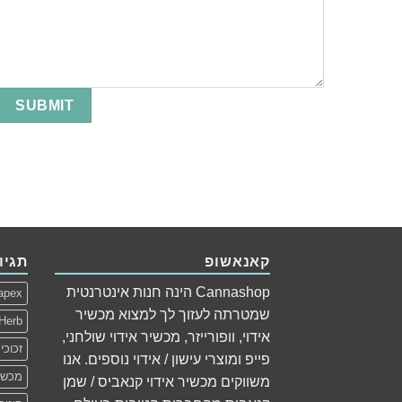
קאנאשופ
תגיו
Cannashop הינה חנות אינטרנטית
apex
שמטרתה לעזוך לך למצוא מכשיר
Herb
אידוי, וופורייזר, מכשיר אידוי שולחני,
זכוכי
פייפ ומוצרי עישון / אידוי נוספים. אנו
מכשיר
משווקים מכשיר אידוי קנאביס / שמן