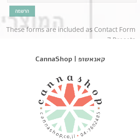
These forms are included as Contact Form
7 Presets.
CannaShop | קאנאשופ
CONTACT FORM FLAT