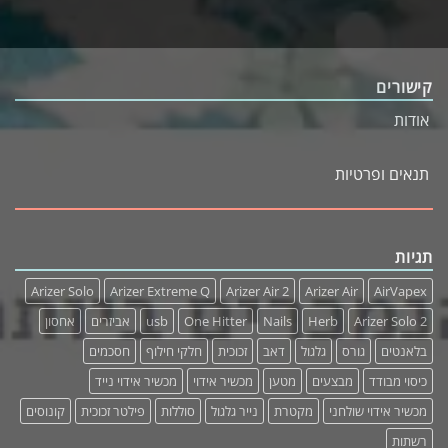
קישורים
אודות
תנאים ופרטיות
תגיות
Arizer Solo
Arizer Extreme Q
Arizer Air 2
Arizer Air
AirVapex
אחסון
אביזרים
usb
One Hitter
Nails
Herb
Arizer Solo 2
בלאנטים
גורס
גלגול
דאב
זכוכית
חלקי חילוף
חסכמים
כיסוי מבודד
מבצעים
מטען
מכשיר אידוי
מכשיר אידוי נייד
מכשיר אידוי שולחני
מקטרת
נייר גלגול
סוללות
פילטר זכוכית
קונוסים
רשתות