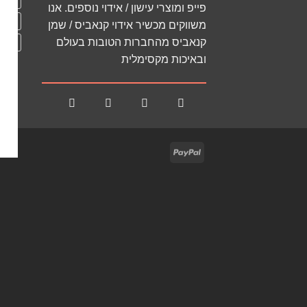
פייפ ומוצרי עישון / אידוי נוספים. אנו
מכשיר
משווקים מכשיר אידוי קנאביס / שמן
קנאביס מהחברות הטובות בעולם
קונוס
ובאיכות מקסימלית