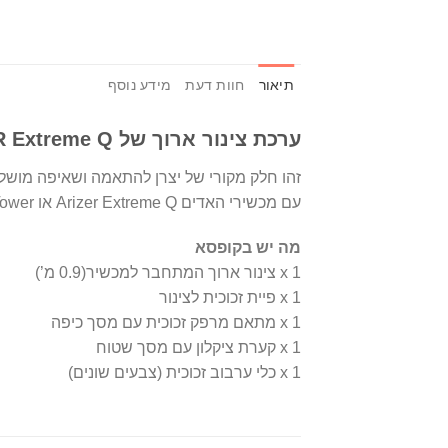
תיאור
חוות דעת
מידע נוסף
ערכת צינור ארוך של ARIZER Extreme Q
זהו חלק מקורי של יצרן להתאמה ושאיפה מושלמ
עם מכשירי האדים Arizer Extreme Q או V-Tower.
מה יש בקופסא
x 1 צינור ארוך המתחבר למכשיר(0.9 מ’)
x 1 פיית זכוכית לצינור
x 1 מתאם מרפק זכוכית עם מסך כיפה
x 1 קערת ציקלון עם מסך שטוח
x 1 כלי ערבוב זכוכית (צבעים שונים)