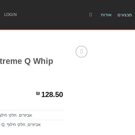
מבצעים
אודות
LOGIN
xtreme Q Whip
128.50
₪
אביזרים
,
חלקי חילוף
אביזרים
,
חלקי חילוף
,
e Q