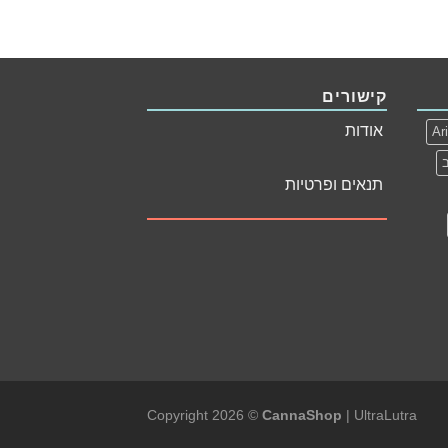
קישורים
אודות
Ar
תנאים ופרטיות
Copyright 2026 ©
CannaShop
|
UltraLutra