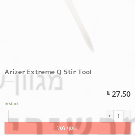
Arizer Extreme Q Stir Tool
27.50
₪
In stock
Arizer Extreme Q Stir Tool quantity
הוסף לסל