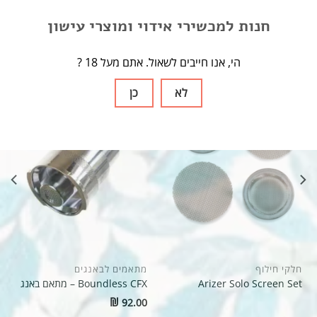
חנות למכשירי אידוי ומוצרי עישון
מוצרים קשורים
? הי, אנו חייבים לשאול. אתם מעל 18
לא
כן
חלקי חילוף
מתאמים לבאנגים
Arizer Solo Screen Set
Boundless CFX – מתאם באנג
₪
92.00