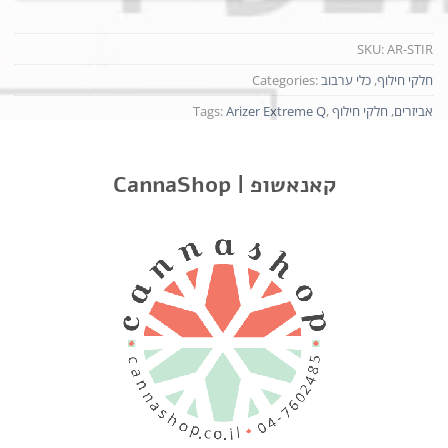
SKU:
AR-STIR
חלקי חילוף
,
כלי ערבוב
Categories:
אביזרים
,
חלקי חילוף
,
Arizer Extreme Q
Tags:
CannaShop | קאנאשופ
תיאור
מידע נוסף
חוות דעת
כלי ערבוב זכוכית
סיכת ניקוי / כלי ערבוב מזכוכית לבחישה וריקון של קערת ציקלון
זכוכית