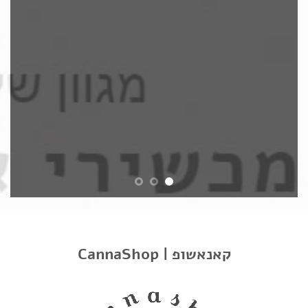
FEATURED PRODUCTS
CannaShop | קאנאשופ
BROWSE CATEGORIES