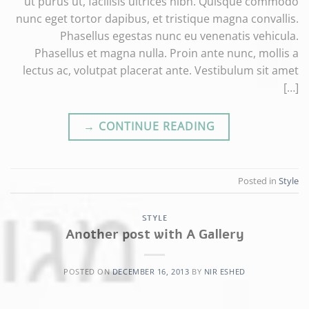
ut purus ut, facilisis ultrices nibh. Quisque commodo
nunc eget tortor dapibus, et tristique magna convallis.
Phasellus egestas nunc eu venenatis vehicula.
Phasellus et magna nulla. Proin ante nunc, mollis a
lectus ac, volutpat placerat ante. Vestibulum sit amet
[…]
→
CONTINUE READING
Posted in
Style
STYLE
Another post with A Gallery
POSTED ON
DECEMBER 16, 2013
BY
NIR ESHED