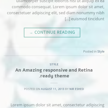
ullamcorper suscipit lobortis nisl ut aliquip ex ea
commodo consequat. Lorem ipsum dolor sit amet,
consectetuer adipiscing elit, sed diam nonummy nibh
euismod tincidunt […]
→
CONTINUE READING
Posted in
Style
STYLE
An Amazing responsive and Retina
ready theme.
POSTED ON
AUGUST 11, 2013
BY
NIR ESHED
Lorem ipsum dolor sit amet, consectetur adipiscing