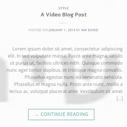
STYLE
A Video Blog Post
POSTED ON
JANUARY 1, 2014
BY
NIR ESHED
Lorem ipsum dolor sit amet, consectetur adipiscing
elit. In sed vulputate massa. Fusce ante magna, iaculis
ut purus ut, facilisis ultrices nibh. Quisque commodo
nunc eget tortor dapibus, et tristique magna convallis.
Phasellus egestas nunc eu venenatis vehicula.
Phasellus et magna nulla. Proin ante nunc, mollis a
lectus ac, volutpat placerat ante. Vestibulum sit amet
[…]
→
CONTINUE READING