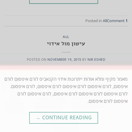
Posted in
All
Comment
1
ALL
עישון מול אידוי
POSTED ON
NOVEMBER 19, 2015
BY
NIR ESHED
מאמר מקיף ומלא אודות ייתרונות אידוי הקנאביס לורם איפסום לורם
איפסום, לורם איפסום לורם איפסום לורם איפסום, לורם איפסום.
לורם איפסום לורם איפסום לורם איפסום, לורם איפסום לורם
איפסום לורם איפסום.
→
CONTINUE READING