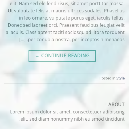
elit. Nam sed eleifend risus, sit amet porttitor massa.
Ut vulputate felis at mauris ultrices sodales. Phasellus
in leo ornare, vulputate purus eget, iaculis tellus.
Donec sed laoreet orci. Praesent faucibus feugiat velit
a iaculis. Class aptent taciti sociosqu ad litora torquent
per conubia nostra, per inceptos himenaeos. […]
→
CONTINUE READING
Posted in
Style
ABOUT
Lorem ipsum dolor sit amet, consectetuer adipiscing
elit, sed diam nonummy nibh euismod tincidunt.