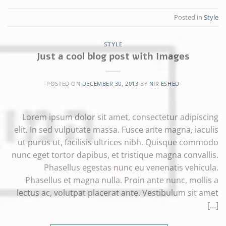
Posted in
Style
STYLE
Just a cool blog post with Images
POSTED ON
DECEMBER 30, 2013
BY
NIR ESHED
Lorem ipsum dolor sit amet, consectetur adipiscing
elit. In sed vulputate massa. Fusce ante magna, iaculis
ut purus ut, facilisis ultrices nibh. Quisque commodo
nunc eget tortor dapibus, et tristique magna convallis.
Phasellus egestas nunc eu venenatis vehicula.
Phasellus et magna nulla. Proin ante nunc, mollis a
lectus ac, volutpat placerat ante. Vestibulum sit amet
[…]