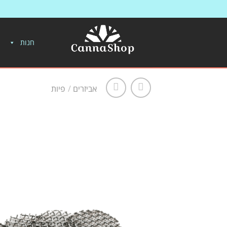
חנות
אביזרים
/
פיות