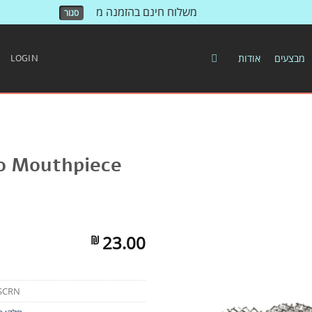
משלוח חינם בהזמנה מעל 500 ש"ח!
סגור
מבצעים
אודות
LOGIN
o Mouthpiece
23.00
₪
SCRN