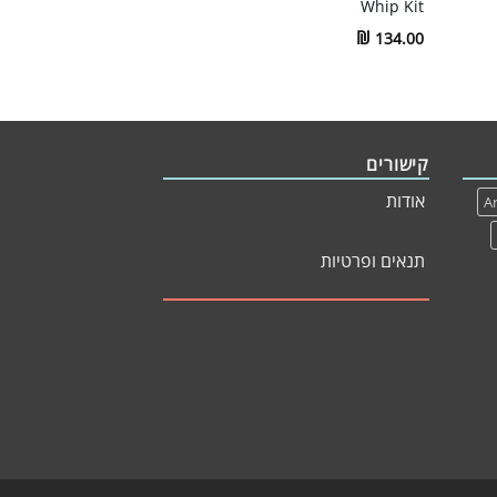
Whip Kit
₪
134.00
קישורים
אודות
Ar
תנאים ופרטיות