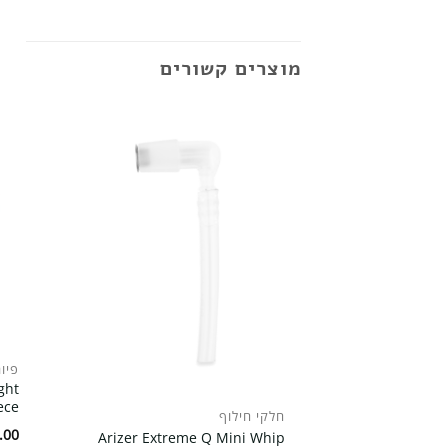
מוצרים קשורים
פיו
ght
ece
חלקי חילוף
.00
Arizer Extreme Q Mini Whip