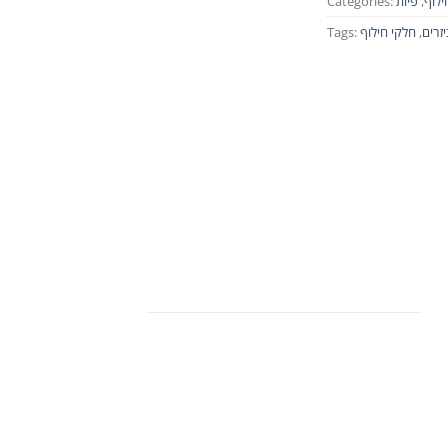
ילוף
,
פיות
Categories:
זרים
,
חלקי חילוף
Tags: