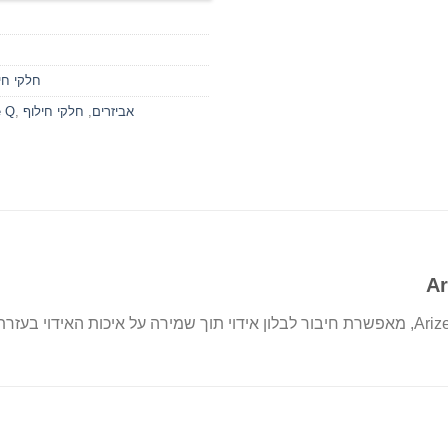
חלקי חי
אביזרים
,
חלקי חילוף
,
e Q