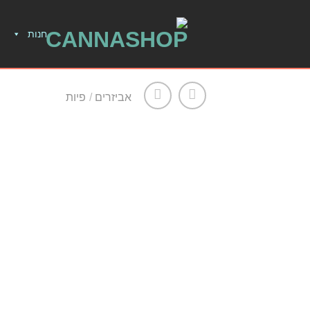
חנות
אביזרים
/
פיות