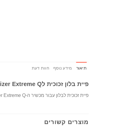
תיאור
מידע נוסף
חוות דעת
פיית בלון זכוכית לArizer Extreme Q
פיית זכוכית לבלון עבור מכשיר ה-Arizer Extreme Q, מאפשרת חיבור לבלון אידוי תוך שמירה על איכות האידוי בעזרת מעבר הזכוכית.
מוצרים קשורים