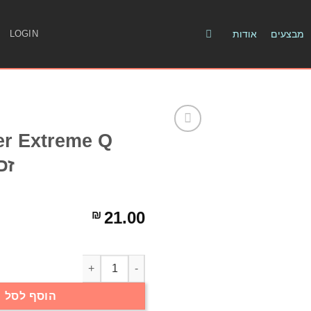
מבצעים
אודות
LOGIN
זכ
21.00
₪
Arizer Extreme Q פיית זכוכית לבלון quantity
הוסף לסל