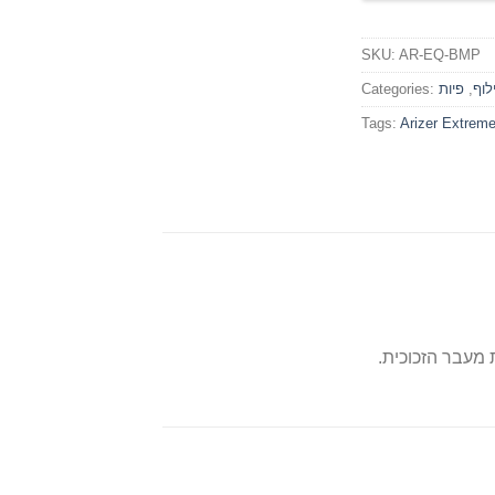
SKU:
AR-EQ-BMP
לוף
,
פיות
Categories:
Tags:
Arizer Extrem