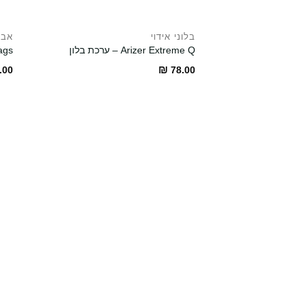
בלוני אידוי
אבי
Arizer Extreme Q – ערכת בלון
ags
₪
.00
78.00