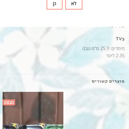
לא
כן
TV4
מימדים: 20.1 ס”מ גובה
1.3 ליטר
TV5
מימדים: 25.9 ס”מ גובה
2.35 ליטר
מוצרים קשורים
מבצע