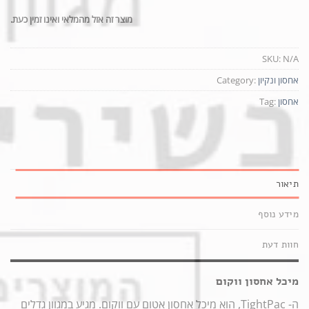
מוצר זה אזל מהמלאי ואינו זמין כעת.
SKU:
N/A
אחסון ונקיון
Category:
אחסון
Tag:
תיאור
מידע נוסף
חוות דעת
מיכל אחסון ווקום
ה- TightPac, הוא מיכל אחסון אטום עם ווקום. מגיע במגוון גדלים