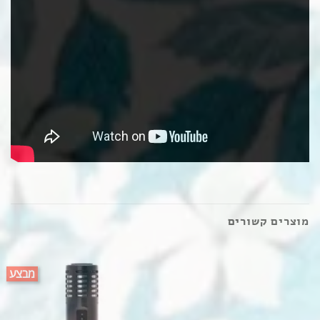
מוצרים קשורים
מבצע