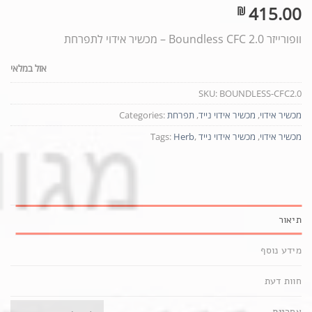
415.00
₪
וופורייזר Boundless CFC 2.0 – מכשיר אידוי לתפרחת
אזל במלאי
SKU:
BOUNDLESS-CFC2.0
מכשיר אידוי
,
מכשיר אידוי נייד
,
תפרחת
Categories:
מכשיר אידוי
,
מכשיר אידוי נייד
,
Herb
Tags:
תיאור
מידע נוסף
חוות דעת
אחריות