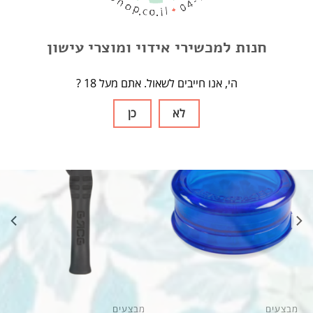
יותר של חומרים מזיקים. הפילטר מספק תחושת עישון נעימה יותר
ושאיפות חלקות
חנות למכשירי אידוי ומוצרי עישון
? הי, אנו חייבים לשאול. אתם מעל 18
מוצרים קשורים
לא
כן
מבצע
מבצעים
מבצעים