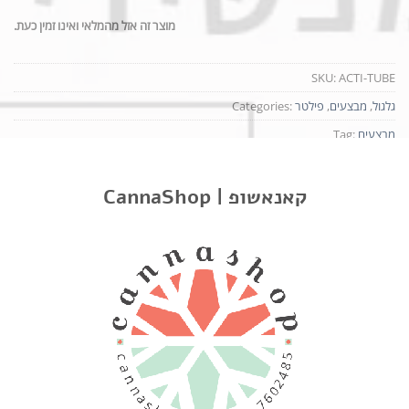
מוצר זה אזל מהמלאי ואינו זמין כעת.
SKU:
ACTI-TUBE
גלגול
,
מבצעים
,
פילטר
Categories:
מבצעים
Tag:
CannaShop | קאנאשופ
תיאור
חוות דעת
מידע נוסף
חבילה של פילטרים מפחם ActiTube
פילטר פחם רב פעמי, המופק ממקורות טבעיים ובעל ספיקגה טובה