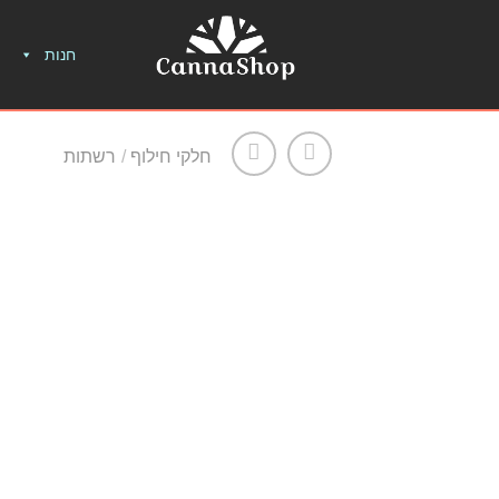
חנות
חלקי חילוף
/
רשתות