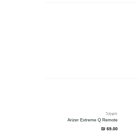
חשמל
Arizer Extreme Q Remote
₪
69.00