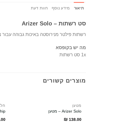
תיאור
מידע נוסף
חוות דעת
סט רשתות – Arizer Solo
רשתות פילטר מנירוסטה באיכות גבוהה עבור צי
מה יש בקופסא
1x סט רשתות
מוצרים קשורים
מטען
חלק
Arizer Solo – מטען
hip
₪
.00
138.00