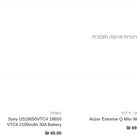
נורות ארומה מזכוכית
י חילוף
חשמל
Sony US18650VTC4 18650
Arizer Extreme Q Mini W
VTC4 2100mAh 30A Battery
₪
69
₪
60.00