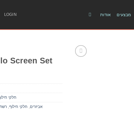
מבצעים
אודות
LOGIN
olo Screen Set
חלקי חילוף
אביזרים
,
חלקי חילוף
,
רשתו