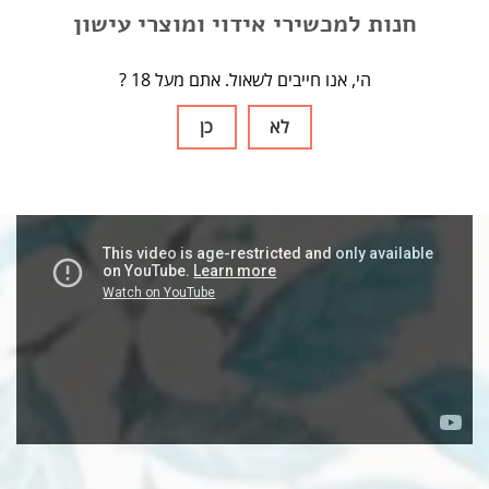
x 1 כלי ערבוב פלדה
חנות למכשירי אידוי ומוצרי עישון
x 4 מסכי נירוסטה
x 1 מדריך למשתמש
? הי, אנו חייבים לשאול. אתם מעל 18
לא
כן