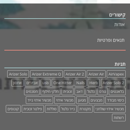
₪845.00.
₪45.00.
is:
is:
₪790.00.
₪35.00.
קישורים
אודות
תנאים ופרטיות
תגיות
Arizer Solo
Arizer Extreme Q
Arizer Air 2
Arizer Air
AirVapex
Arizer Solo 2
Herb
Nails
One Hitter
usb
אביזרים
אחסון
בלאנטים
גורס
גלגול
דאב
זכוכית
חלקי חילוף
חסכמים
כיסוי מבודד
מבצעים
מטען
מכשיר אידוי
מכשיר אידוי נייד
מכשיר אידוי שולחני
מקטרת
נייר גלגול
סוללות
פילטר זכוכית
קונוסים
רשתות