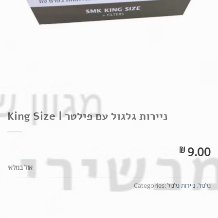
ניירות גלגול עם פילטר | King Size
9.00
₪
אזל במלאי
גלגול
,
ניירות גלגול
Categories: